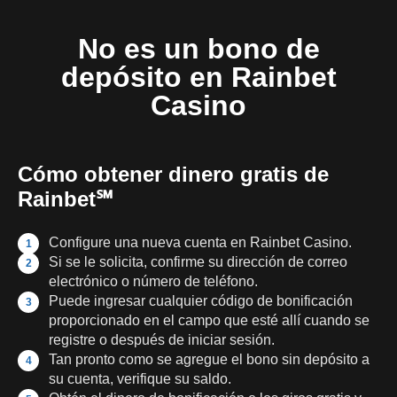
No es un bono de
depósito en Rainbet
Casino
Cómo obtener dinero gratis de
Rainbet℠
Configure una nueva cuenta en Rainbet Casino.
Si se le solicita, confirme su dirección de correo
electrónico o número de teléfono.
Puede ingresar cualquier código de bonificación
proporcionado en el campo que esté allí cuando se
registre o después de iniciar sesión.
Tan pronto como se agregue el bono sin depósito a
su cuenta, verifique su saldo.