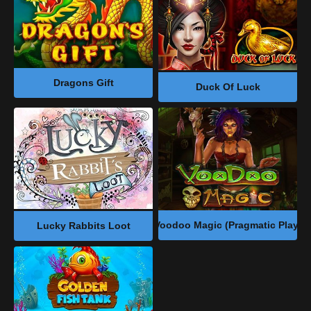
Dragons Gift
Duck Of Luck
Voodoo Magic (Pragmatic Play)
Lucky Rabbits Loot