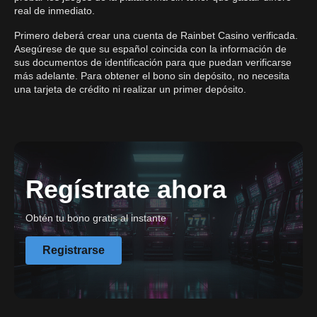
real de inmediato.
Primero deberá crear una cuenta de Rainbet Casino verificada.
Asegúrese de que su español coincida con la información de
sus documentos de identificación para que puedan verificarse
más adelante. Para obtener el bono sin depósito, no necesita
una tarjeta de crédito ni realizar un primer depósito.
Regístrate ahora
Obtén tu bono gratis al instante
Registrarse