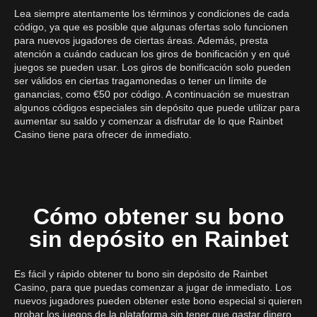
Lea siempre atentamente los términos y condiciones de cada
código, ya que es posible que algunas ofertas solo funcionen
para nuevos jugadores de ciertas áreas. Además, presta
atención a cuándo caducan los giros de bonificación y en qué
juegos se pueden usar. Los giros de bonificación solo pueden
ser válidos en ciertas tragamonedas o tener un límite de
ganancias, como €50 por código. A continuación se muestran
algunos códigos especiales sin depósito que puede utilizar para
aumentar su saldo y comenzar a disfrutar de lo que Rainbet
Casino tiene para ofrecer de inmediato.
Cómo obtener su bono
sin depósito en Rainbet
Es fácil y rápido obtener tu bono sin depósito de Rainbet
Casino, para que puedas comenzar a jugar de inmediato. Los
nuevos jugadores pueden obtener este bono especial si quieren
probar los juegos de la plataforma sin tener que gastar dinero