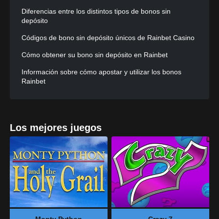
Diferencias entre los distintos tipos de bonos sin
depósito
Códigos de bono sin depósito únicos de Rainbet Casino
Cómo obtener su bono sin depósito en Rainbet
Información sobre cómo apostar y utilizar los bonos
Rainbet
Frases clave a comprender
Opciones de pago que permiten transacciones rápidas
Los mejores juegos
Formas y límites para realizar pagos comunes
Cómo retirar las ganancias de los bonos sin depósito
Límites sobre cuánto pueden depositar y retirar los
nuevos jugadores
Una mirada rápida a los límites para los nuevos
usuarios
Monty Python
Crazy 7