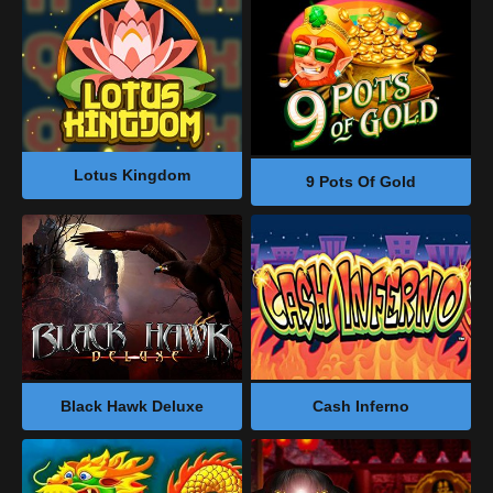
Lotus Kingdom
9 Pots Of Gold
Black Hawk Deluxe
Cash Inferno