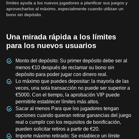
límites ayuda a los nuevos jugadores a planificar sus juegos y
aprovecharlos al máximo, especialmente cuando utilizan un
bono sin depósito.
Una mirada rápida a los límites
para los nuevos usuarios
Monto del depósito: Su primer depósito debe ser al
menos €10 después de reclamar su bono sin
depósito para poder jugar con dinero real.
Lo máximo que puedes depositar: la mayoría de las
veces, una sola transacción no puede ser superior a
€5000. Con el tiempo, la aprobación VIP puede
permitirle establecer límites más altos.
Sacar al menos Para que los jugadores tengan
opciones cuando quieran retirar ganancias del juego
real o cumplir con los requisitos de bonificación,
pueden solicitar retiros a partir de €20.
Importe máximo retirado: Se establece un límite