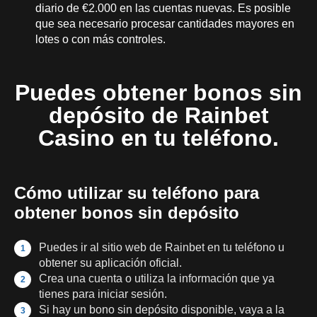
diario de €2.000 en las cuentas nuevas. Es posible
que sea necesario procesar cantidades mayores en
lotes o con más controles.
Puedes obtener bonos sin
depósito de Rainbet
Casino en tu teléfono.
Cómo utilizar su teléfono para
obtener bonos sin depósito
Puedes ir al sitio web de Rainbet en tu teléfono u
obtener su aplicación oficial.
Crea una cuenta o utiliza la información que ya
tienes para iniciar sesión.
Si hay un bono sin depósito disponible, vaya a la