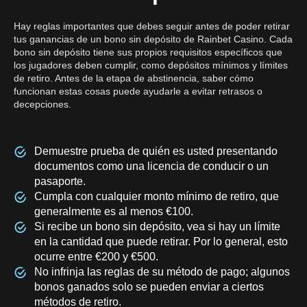
Hay reglas importantes que debes seguir antes de poder retirar
tus ganancias de un bono sin depósito de Rainbet Casino. Cada
bono sin depósito tiene sus propios requisitos específicos que
los jugadores deben cumplir, como depósitos mínimos y límites
de retiro. Antes de la etapa de abstinencia, saber cómo
funcionan estas cosas puede ayudarle a evitar retrasos o
decepciones.
Demuestre prueba de quién es usted presentando
documentos como una licencia de conducir o un
pasaporte.
Cumpla con cualquier monto mínimo de retiro, que
generalmente es al menos €100.
Si recibe un bono sin depósito, vea si hay un límite
en la cantidad que puede retirar. Por lo general, esto
ocurre entre €200 y €500.
No infrinja las reglas de su método de pago; algunos
bonos ganados solo se pueden enviar a ciertos
métodos de retiro.