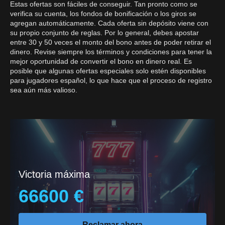
Estas ofertas son fáciles de conseguir. Tan pronto como se
verifica su cuenta, los fondos de bonificación o los giros se
agregan automáticamente. Cada oferta sin depósito viene con
su propio conjunto de reglas. Por lo general, debes apostar
entre 30 y 50 veces el monto del bono antes de poder retirar el
dinero. Revise siempre los términos y condiciones para tener la
mejor oportunidad de convertir el bono en dinero real. Es
posible que algunas ofertas especiales solo estén disponibles
para jugadores español, lo que hace que el proceso de registro
sea aún más valioso.
Victoria máxima
66600 €
Reclamar ahora